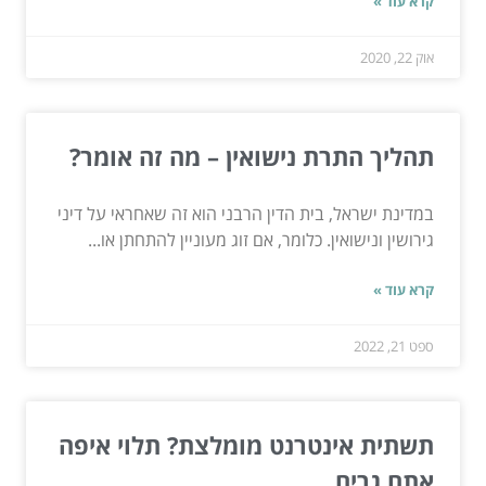
קרא עוד »
אוק 22, 2020
תהליך התרת נישואין – מה זה אומר?
במדינת ישראל, בית הדין הרבני הוא זה שאחראי על דיני
גירושין ונישואין. כלומר, אם זוג מעוניין להתחתן או...
קרא עוד »
ספט 21, 2022
תשתית אינטרנט מומלצת? תלוי איפה
אתם גרים