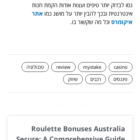
נסו לבדוק יותר טיפים ועצות אודות הקמת חנות
אינטרנטית ובכך להבין יותר על מושג כמו
אתר
איקומרס
וכל מה שקשור בו.
casino
mystake
review
טכנולוגיה
פיננסים
רכבים
שיווק
המשך לעוד מאמרים שיוכלו לעזור...
Roulette Bonuses Australia
Secure: A Comprehensive Guide