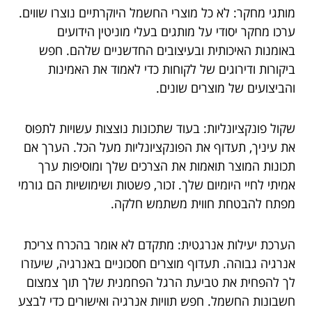
מותגי מחקר: לא כל מוצרי החשמל היוקרתיים נוצרו שווים.
ערכו מחקר יסודי על מותגים בעלי מוניטין הידועים
באומנות האיכותית ובעיצובים החדשניים שלהם. חפש
ביקורות ודירוגים של לקוחות כדי לאמוד את האמינות
והביצועים של מוצרים שונים.
שקול פונקציונליות: בעוד שתכונות נוצצות עשויות לתפוס
את עיניך, תעדוף את הפונקציונליות מעל הכל. הערך אם
תכונות המוצר תואמות את הצרכים שלך ומוסיפות ערך
אמיתי לחיי היומיום שלך. זכור, פשטות ושימושיות הם גורמי
מפתח להבטחת חווית משתמש חלקה.
הערכת יעילות אנרגטית: מתקדם לא אומר בהכרח צריכת
אנרגיה גבוהה. תעדוף מוצרים חסכוניים באנרגיה, שיעזרו
לך להפחית את טביעת הרגל הפחמנית שלך תוך צמצום
חשבונות החשמל. חפש תוויות אנרגיה ואישורים כדי לבצע