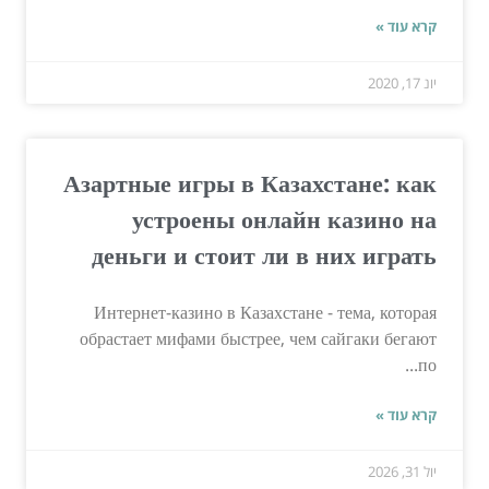
קרא עוד »
יונ 17, 2020
Азартные игры в Казахстане: как
устроены онлайн казино на
деньги и стоит ли в них играть
Интернет-казино в Казахстане - тема, которая
обрастает мифами быстрее, чем сайгаки бегают
по...
קרא עוד »
יול 31, 2026