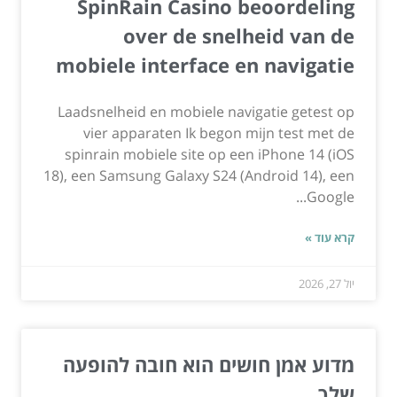
SpinRain Casino beoordeling
over de snelheid van de
mobiele interface en navigatie
Laadsnelheid en mobiele navigatie getest op
vier apparaten Ik begon mijn test met de
spinrain mobiele site op een iPhone 14 (iOS
18), een Samsung Galaxy S24 (Android 14), een
Google...
קרא עוד »
יול 27, 2026
מדוע אמן חושים הוא חובה להופעה
שלך