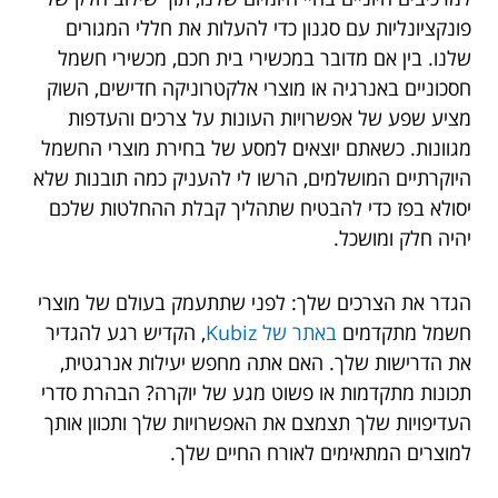
פונקציונליות עם סגנון כדי להעלות את חללי המגורים
שלנו. בין אם מדובר במכשירי בית חכם, מכשירי חשמל
חסכוניים באנרגיה או מוצרי אלקטרוניקה חדישים, השוק
מציע שפע של אפשרויות העונות על צרכים והעדפות
מגוונות. כשאתם יוצאים למסע של בחירת מוצרי החשמל
היוקרתיים המושלמים, הרשו לי להעניק כמה תובנות שלא
יסולא בפז כדי להבטיח שתהליך קבלת ההחלטות שלכם
יהיה חלק ומושכל.
הגדר את הצרכים שלך: לפני שתתעמק בעולם של מוצרי
חשמל מתקדמים
באתר של Kubiz
, הקדיש רגע להגדיר
את הדרישות שלך. האם אתה מחפש יעילות אנרגטית,
תכונות מתקדמות או פשוט מגע של יוקרה? הבהרת סדרי
העדיפויות שלך תצמצם את האפשרויות שלך ותכוון אותך
למוצרים המתאימים לאורח החיים שלך.