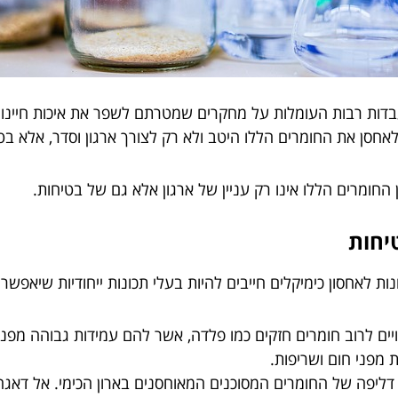
דות רבות העומלות על מחקרים שמטרתם לשפר את איכות חיינו.
לאחסן את החומרים הללו היטב ולא רק לצורך ארגון וסדר, אלא ב
חומרים הללו אינו רק עניין של ארגון אלא גם של בטיחות.
יחות
ונות לאחסון כימיקלים חייבים להיות בעלי תכונות ייחודיות שיאפ
ויים לרוב חומרים חזקים כמו פלדה, אשר להם עמידות גבוהה מפני
 מפני חום ושריפות.
ליפה של החומרים המסוכנים המאוחסנים בארון הכימי. אל דאגה