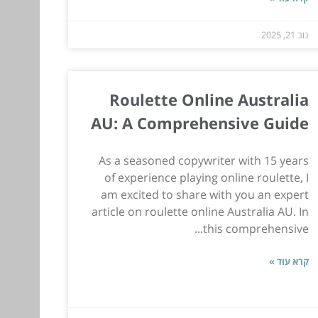
נוב 21, 2025
Roulette Online Australia
AU: A Comprehensive Guide
As a seasoned copywriter with 15 years
of experience playing online roulette, I
am excited to share with you an expert
article on roulette online Australia AU. In
this comprehensive...
קרא עוד »