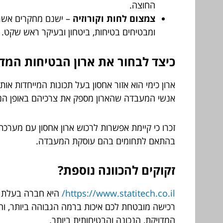
החוצה.
צמצום לחות וקורוזיה
– ישנם מחקרים אשר 
ומבטיחים בטיחות, ביטחון ובעיקר ראש שקט.
כיצד לבחור את ארון הבטיחות המד
ארון כימי הוא אזור אחסון בעל תכונות המייחדות או
אנשי המעבדה שהארון מספק את צרכיהם באופן הנכו
זכרו כי קיימת אפשרות לרכוש ארון אחסון עם מערכת 
בהתאם לתחומים בהם עוסקת המעבדה.
זקוקים להכוונה נוספת?
https://www.statitech.co.il/
היא חברה בעלת וו
רכישה מובטחת לכם איכות ברמה הגבוהה ביותר, וה
המדויקת, הנכונה והבטיחותית ביותר.