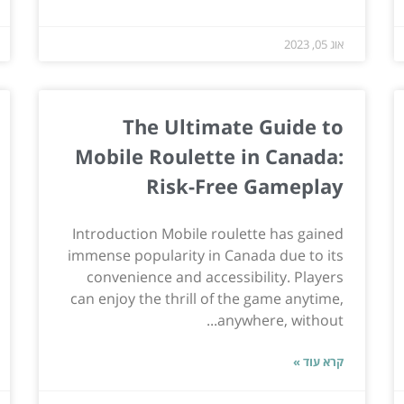
אוג 05, 2023
The Ultimate Guide to
Mobile Roulette in Canada:
Risk-Free Gameplay
Introduction Mobile roulette has gained
immense popularity in Canada due to its
convenience and accessibility. Players
can enjoy the thrill of the game anytime,
anywhere, without...
קרא עוד »