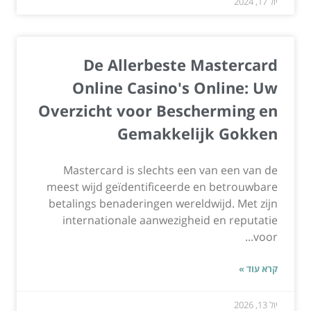
יול 17, 2024
De Allerbeste Mastercard
Online Casino's Online: Uw
Overzicht voor Bescherming en
Gemakkelijk Gokken
Mastercard is slechts een van een van de
meest wijd geïdentificeerde en betrouwbare
betalings benaderingen wereldwijd. Met zijn
internationale aanwezigheid en reputatie
voor...
קרא עוד »
יול 13, 2026