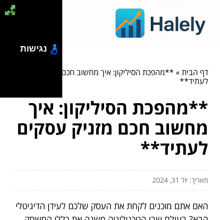
נגישות
דף הבית
»
**מהפכת הסיליקון: איך מחשוב חכם מזניק עסקים
לעתיד**
**מהפכת הסיליקון: איך
מחשוב חכם מזניק עסקים
לעתיד**
תאריך: יול 31, 2024
האם אתם מוכנים לקחת את העסק שלכם לעידן הדיגיטלי
הבא? בעולם שבו הטכנולוגיה משנה את כללי המשחק