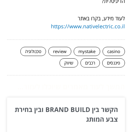
הדיגיטלית?
לעוד מידע, בקרו באתר
https://www.nativelectric.co.il
casino
mystake
review
טכנולוגיה
פיננסים
רכבים
שיווק
המשך לעוד מאמרים שיוכלו לעזור...
הקשר בין BRAND BUILD ובין בחירת
צבע המותג