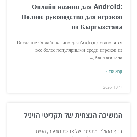
Онлайн казино для Android:
Полное руководство для игроков
из Кыргызстана
Введение Онлайн казино для Android становятся
все более популярными среди игроков из
Кыргызстана,...
קרא עוד »
יול 13, 2026
המשיכה הנצחית של תקליטי הויניל
בנוף ההולך ומתפתח של צריכת מוזיקה, הפיתוי