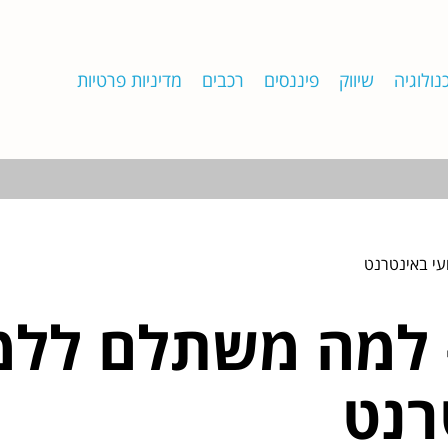
נולוגיה
שיווק
פיננסים
רכבים
מדיניות פרטיות
עי באינטרנט
– למה משתלם ללמ
רנט