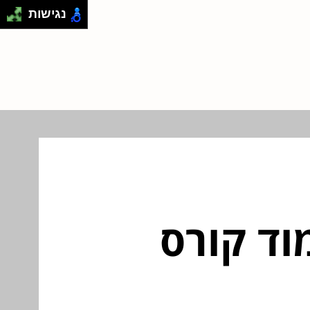
נגישות
וד קורס