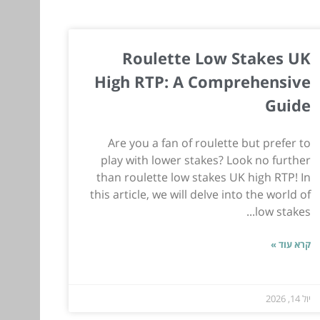
Roulette Low Stakes UK
High RTP: A Comprehensive
Guide
Are you a fan of roulette but prefer to
play with lower stakes? Look no further
than roulette low stakes UK high RTP! In
this article, we will delve into the world of
low stakes...
קרא עוד »
יול 14, 2026