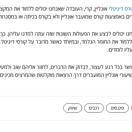
רס דיגיטלי
אונליין, קרי, העובדה שאנחנו יכולים ללמוד את המקצו
דים באמצעות קורס שמועבר אונליין ולא בקורס בכיתה או במסגרות
חנו יכולים לבצע את הפעולות השונות שזה עתה למדנו עליהן. כ
 ללמוד את החומר הנלמד, ובמיוחד כאשר מדובר על קורסי דיגיטל 
יו לומדים.
שר בכל רגע לעצור, לבדוק את הדברים, לחזור אליהם שוב ולמעש
עורי אונליין המועברים דרך הרצאות מוקלטות שהמרצים מכינים,
פיננסים
רכבים
שיווק