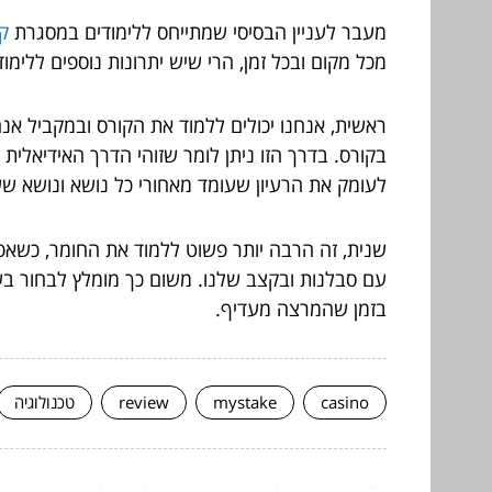
מעבר לעניין הבסיסי שמתייחס ללימודים במסגרת
קו
מכל מקום ובכל זמן, הרי שיש יתרונות נוספים ללימו
ראשית, אנחנו יכולים ללמוד את הקורס ובמקביל אנ
בקורס. בדרך הזו ניתן לומר שזוהי הדרך האידיאלית
לעומק את הרעיון שעומד מאחורי כל נושא ונושא שעל
שנית, זה הרבה יותר פשוט ללמוד את החומר, כשאפ
עם סבלנות ובקצב שלנו. משום כך מומלץ לבחור בשי
בזמן שהמרצה מעדיף.
casino
mystake
review
טכנולוגיה