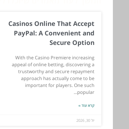
המשך לעוד מאמרים שיוכלו לעז
Casinos Online That Accept
PayPal: A Convenient and
Secure Option
With the Casino Premiere increasing
appeal of online betting, discovering a
trustworthy and secure repayment
approach has actually come to be
important for players. One such
popular...
קרא עוד »
יול 30, 2026