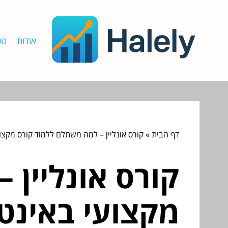
אודות
טכ
דף הבית
»
קורס אונליין – למה משתלם ללמוד קורס מקצו
קורס אונליין 
מקצועי באינט