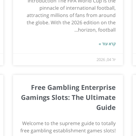
Introduction The FIFA World Cup is the
pinnacle of international football,
attracting millions of fans from around
the globe. With the 2026 edition on the
horizon, football...
קרא עוד »
יול 04, 2026
Free Gambling Enterprise
Gamings Slots: The Ultimate
Guide
Welcome to the supreme guide to totally
free gambling establishment games slots!