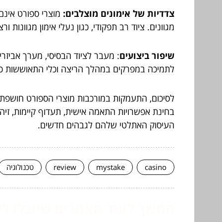
צדדיות של אימונים מוצלבים:
מוצרי ספורט אינם
מגוונים. ציוד רב תפקודי, כגון נעלי אימון מגוונו
שיפור ביצועים
: מעבר לציוד הבסיסי, מערך אביזר
לתמיכה במפרקים במהלך הריצה וכלי התאוששות כגו
לסיכום, התעמקות במורכבות מוצרי הספורט חושפת 
בחינת אפשרויות התאמה אישית, תעדוף קיימות, זיהוי
העיסוק האתלטי שלהם לגבהים חדשים.
casino
mystake
review
טכנולוגיה
המשך לעוד מאמרים שיוכלו לעז