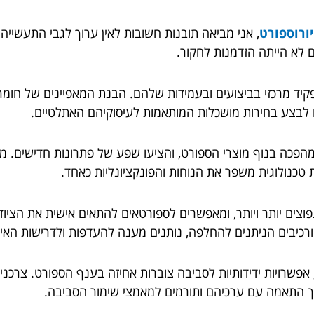
יורוספורט
, אני מביאה תובנות חשובות לאין ערוך לגבי התעשייה 
ם לא הייתה הזדמנות לחקור.
ד מרכזי בביצועים ובעמידות שלהם. הבנת המאפיינים של חומרים
 לבצע בחירות מושכלות המותאמות לעיסוקיהם האתלטיים.
מהפכה בנוף מוצרי הספורט, והציעו שפע של פתרונות חדישים. מ
טכנולוגית משפר את הנוחות והפונקציונליות כאחד.
וצים יותר ויותר, ומאפשרים לספורטאים להתאים אישית את הציוד
 ורכיבים הניתנים להחלפה, נותנים מענה להעדפות ולדרישות האי
, אפשרויות ידידותיות לסביבה צוברות אחיזה בענף הספורט. צרכנ
 תוך התאמה עם ערכיהם ותורמים למאמצי שימור הסביבה.