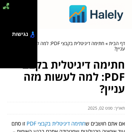
נגישות
דף הבית
»
חתימה דיגיטלית בקבצי PDF: למה לעשות מזה
עניין?
חתימה דיגיטלית בקבצי
PDF: למה לעשות מזה
עניין?
תאריך: ספט 02, 2025
אם אתם חושבים ש
חתימה דיגיטלית בקבצי PDF
זו סתם
עוד אופציה טכנולוגית שמטרידה אתכם ברגע האימות –