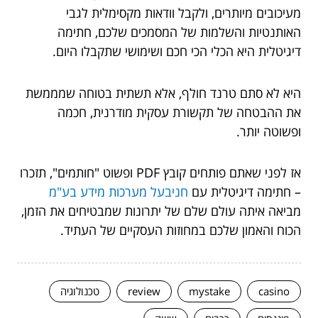
מעיכובים מיותרים, ולקבל וודאות מקסימלית לגבי
האותנטיות והשלמות של המסמכים שלכם, חתימה
דיגיטלית היא הכלי הכי חכם ושימושי שתקבלו היום.
היא לא סתם טרנד חולף, אלא תשתית בטוחה שמממשת
את ההבטחה של תקשורת עסקית מודרנית, חכמה
ופשוטה יותר.
אז לפני שאתם פותחים קובץ PDF ופשוט "חותמים", תזכרו
– חתימה דיגיטלית עם
חניבעל מערכות מידע בע"מ
מביאה איתה עולם שלם של יתרונות שמבטיחים את הזמן,
הכוח והאמון שלכם במחוזות העסקיים של העתיד.
casino
mystake
review
טכנולוגיה