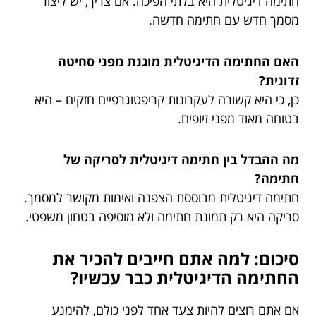
חתימה דיגיטלית היא בלתי הפיכה. אם צריך, יש ליצור
מסמך חדש עם חתימה חדשה.
האם החתימה הדיגיטלית מוגנת מפני סחיטה
זדונית?
כן, כי היא קשורה לעקרונות קריפטוגרפיים חזקים – היא
בטוחה מאוד מפני זיופים.
מה ההבדל בין חתימה דיגיטלית לסריקה של
חתימה?
חתימה דיגיטלית מבוססת הצפנה ואימות מקושר למסמך.
סריקה היא רק תמונת חתימה ולא מוסיפה בטחון משפטי.
סיכום: למה אתם חייבים להכיר את
החתימה הדיגיטלית כבר עכשיו?
אם אתם רוצים להיות צעד אחד לפני כולם, להימנע