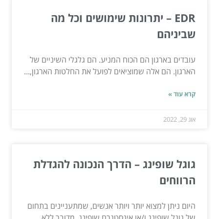
EDR – יתרונות שימושים וכל מה
שביניהם
עובדים בארגון הם הכוח המניע. הם גלגלי השיניים של
הארגון. הם אלה שמוציאים לפועל את החלטות הארגון,...
קרא עוד »
אוג 29, 2022
גוגל שופינג – הדרך הנכונה להגדלת
הרווחים
היום ניתן למצוא יותר ויותר אנשים, שמתעניינים בתחום
של גוגל שופינג ו/או אינסטגרם שופינג. מדובר ללא