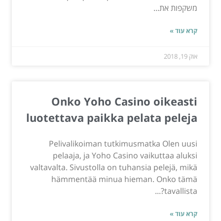
משקפות את...
קרא עוד »
אוק 19, 2018
Onko Yoho Casino oikeasti
luotettava paikka pelata peleja
Pelivalikoiman tutkimusmatka Olen uusi
pelaaja, ja Yoho Casino vaikuttaa aluksi
valtavalta. Sivustolla on tuhansia pelejä, mikä
hämmentää minua hieman. Onko tämä
tavallista?...
קרא עוד »