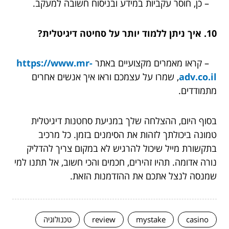
– כן, חוסר עקביות במידע ובניסוח חשובה למעקב.
10. איך ניתן ללמוד יותר על סחיטה דיגיטלית?
– קראו מאמרים מקצועיים באתר
https://www.mr-
adv.co.il
, שמרו על עצמכם וראו איך אנשים אחרים
מתמודדים.
בסוף היום, ההצלחה שלך במניעת סחטנות דיגיטלית
טמונה ביכולתך לזהות את הסימנים בזמן. כל מרכיב
בתקשורת מייל שיכול להרגיש לא במקום צריך להדליק
נורה אדומה. תהיו זהירים, חכמים והכי חשוב, אל תתנו למי
שמנסה לנצל אתכם את ההזדמנות הזאת.
casino
mystake
review
טכנולוגיה