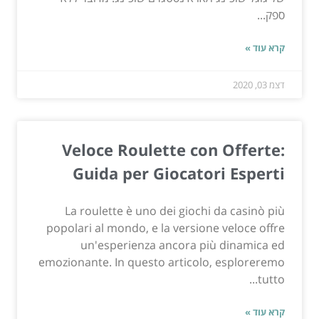
ספק...
קרא עוד »
דצמ 03, 2020
Veloce Roulette con Offerte:
Guida per Giocatori Esperti
La roulette è uno dei giochi da casinò più
popolari al mondo, e la versione veloce offre
un'esperienza ancora più dinamica ed
emozionante. In questo articolo, esploreremo
tutto...
קרא עוד »