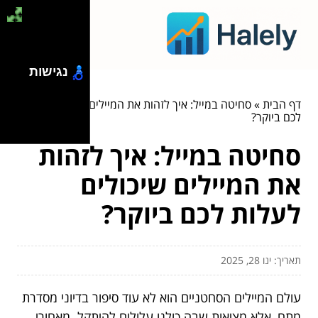
נגישות
דף הבית
»
סחיטה במייל: איך לזהות את המיילים שיכולים לעלות
לכם ביוקר?
סחיטה במייל: איך לזהות
את המיילים שיכולים
לעלות לכם ביוקר?
תאריך: ינו 28, 2025
עולם המיילים הסחטניים הוא לא עוד סיפור בדיוני מסדרת
מתח, אלא מציאות שבה כולנו עלולים להיתקל. מאחורי