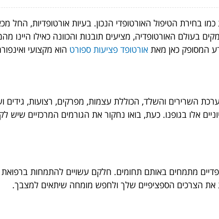
כמו בחירת הטיפול האורטופדי הנכון. בעיות אורטופדיות, החל מכ
קים בעולם האורטופדיה, מציעים תובנות והכוונה כאילו היינו מ
דע המסופק כאן מאת
אורטופד פציעות ספורט
הוא מקצועי ואינפורמ
 השרירים והשלד, הכוללת עצמות, מפרקים, רצועות, גידים ושר
ניים אלו בגופנו. כעת, בואו נחקור את הגורמים המרכזיים שיש 
טופדיים מתמחים באותם תחומים. חלקם עשויים להתמחות ברפואת ס
ת את הצרכים הספציפיים שלך ולחפש מומחה שיתאים למצבך.