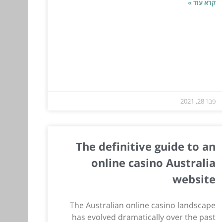
קרא עוד »
פבר 28, 2021
The definitive guide to an
online casino Australia
website
The Australian online casino landscape
has evolved dramatically over the past