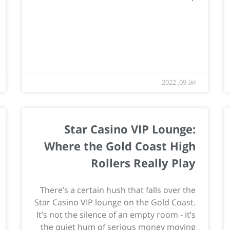
אוג 09, 2022
Star Casino VIP Lounge:
Where the Gold Coast High
Rollers Really Play
There’s a certain hush that falls over the
Star Casino VIP lounge on the Gold Coast.
It’s not the silence of an empty room - it’s
the quiet hum of serious money moving