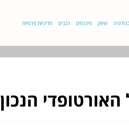
נולוגיה
שיווק
פיננסים
רכבים
מדיניות פרטיות
האורטופדי הנכון: