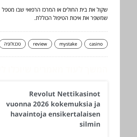
שקול את בית החולים או המרכז הרפואי שבו מטפל ה
שמשפר את איכות הטיפול הכוללת.
casino
mystake
review
טכנולוגיה
המשך לעוד מאמרים שיוכלו לעז
Revolut Nettikasinot
vuonna 2026 kokemuksia ja
havaintoja ensikertalaisen
silmin