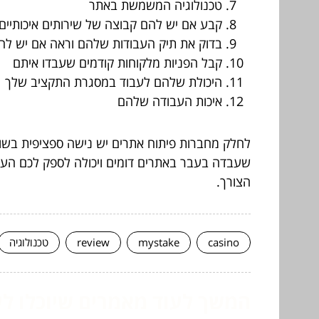
טכנולוגיה המשמשת באתר
קבע אם יש להם קבוצה של שירותים איכותיים, כגו
בדוק את תיק העבודות שלהם וראה אם יש ל
קבל הפניות מלקוחות קודמים שעבדו איתם
היכולת שלהם לעבוד במסגרת התקציב שלך
איכות העבודה שלהם
לחלק מחברות פיתוח אתרים יש נישה ספציפית בשוק
שעבדה בעבר באתרים דומים ויכולה לספק לכם הערכ
הצורך.
casino
mystake
review
טכנולוגיה
המשך לעוד מאמרים שיוכלו לעז