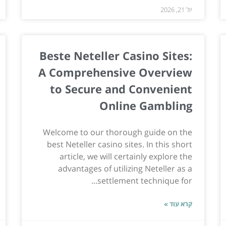
יול 21, 2026
Beste Neteller Casino Sites:
A Comprehensive Overview
to Secure and Convenient
Online Gambling
Welcome to our thorough guide on the
best Neteller casino sites. In this short
article, we will certainly explore the
advantages of utilizing Neteller as a
settlement technique for...
קרא עוד »