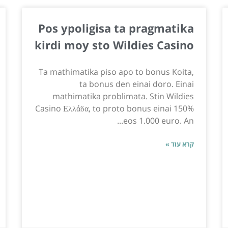
Pos ypoligisa ta pragmatika
kirdi moy sto Wildies Casino
Ta mathimatika piso apo to bonus Koita,
ta bonus den einai doro. Einai
mathimatika problimata. Stin Wildies
Casino Ελλάδα, to proto bonus einai 150%
eos 1.000 euro. An...
קרא עוד »