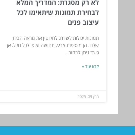
לא רק מסגרת: המדריך המלא
לבחירת תמונות שיתאימו לכל
עיצוב פנים
תמונות יכולות לשדרג לחלוטין את מראה הבית
שלנו. הן מוסיפות צבע, תחושה ואופי לכל חלל. אך
כיצד ניתן לבחור...
קרא עוד »
מרץ 09, 2025