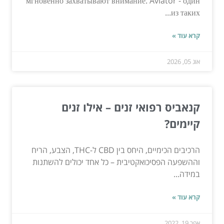
мгновенно захватывают внимание. Aviator - один
из таких...
קרא עוד »
אוג 05, 2026
קנאביס רפואי זנים – אילו זנים
קיימים?
הרכיבים הכימיים, היחס בין CBD ל-THC, הצבע, הריח
וההשפעה הפסיכואקטיבית – כל אחד יכולים להשתנות
במידה...
קרא עוד »
אפר 19, 2022