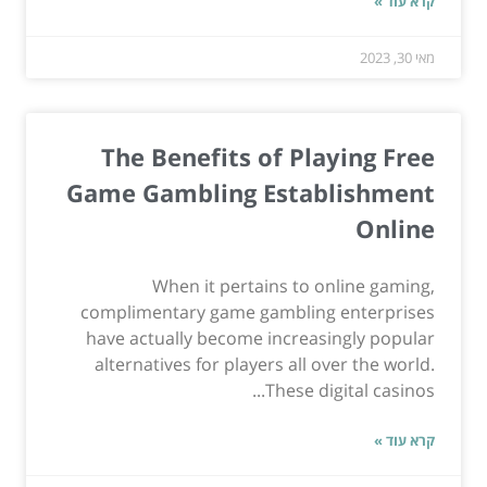
קרא עוד »
מאי 30, 2023
The Benefits of Playing Free
Game Gambling Establishment
Online
When it pertains to online gaming,
complimentary game gambling enterprises
have actually become increasingly popular
alternatives for players all over the world.
These digital casinos...
קרא עוד »