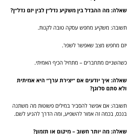
שאלה: מה ההבדל בין משקיע נדל״ן לבין יזם נדל״ן?
תשובה: משקיע מחפש עסקה טובה לקנות.
יזם מחפש מצב שאפשר לשפר.
כשהשניים מתחברים – מתחיל הכיף האמיתי.
שאלה: איך יודעים אם ״יצירת ערך״ היא אמיתית
ולא סתם סלוגן?
תשובה: אם אפשר להסביר במילים פשוטות מה משתנה
בנכס, בכמה זה אמור להשפיע, ומה הדרך להגיע לשם.
שאלה: מה יותר חשוב – מיקום או תזמון?