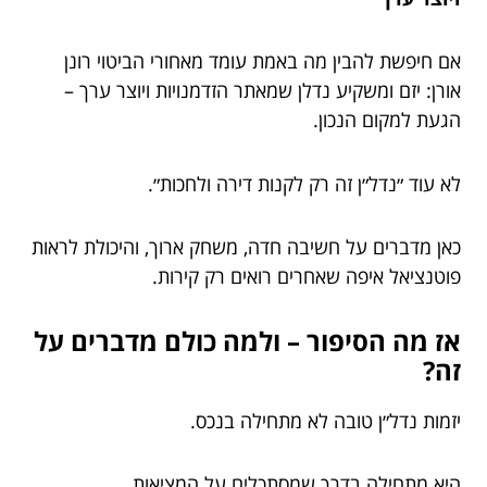
אם חיפשת להבין מה באמת עומד מאחורי הביטוי רונן
אורן: יזם ומשקיע נדלן שמאתר הזדמנויות ויוצר ערך –
הגעת למקום הנכון.
לא עוד ״נדל״ן זה רק לקנות דירה ולחכות״.
כאן מדברים על חשיבה חדה, משחק ארוך, והיכולת לראות
פוטנציאל איפה שאחרים רואים רק קירות.
אז מה הסיפור – ולמה כולם מדברים על
זה?
יזמות נדל״ן טובה לא מתחילה בנכס.
היא מתחילה בדרך שמסתכלים על המציאות.