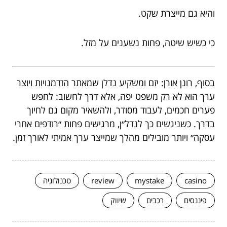
והיא גם מייצרת שקט.
כי כשיש שיטה, פחות נשענים על מזל.
בסוף, רונן אורן: יזם ומשקיע נדלן שמאתר הזדמנויות ויוצר
ערך הוא לא רק משפט יפה, אלא דרך לחשוב: לחפש
פערים חכמים, לעבוד מסודר, ולהשאיר מקום גם לחיוך
בדרך. כשניגשים כך לנדל״ן, מרגישים פחות ״רודפים אחרי
עסקה״ ויותר מובילים מהלך שמייצר ערך אמיתי לאורך זמן.
casino
mystake
review
טכנולוגיה
פיננסים
רכבים
שיווק