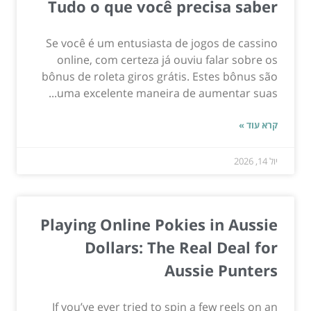
Tudo o que você precisa saber
Se você é um entusiasta de jogos de cassino
online, com certeza já ouviu falar sobre os
bônus de roleta giros grátis. Estes bônus são
uma excelente maneira de aumentar suas...
קרא עוד »
יול 14, 2026
Playing Online Pokies in Aussie
Dollars: The Real Deal for
Aussie Punters
If you’ve ever tried to spin a few reels on an