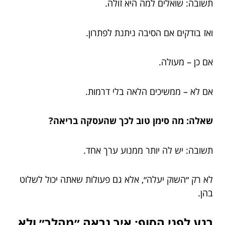
תשובה: שואלים למה היא זולה.
ואז בודקים אם הסיבה ניתנת לפתרון.
אם כן – מעולה.
אם לא – ממשיכים הלאה בלי דרמות.
שאלה: מה סימן טוב לכך שהעסקה בריאה?
תשובה: יש לה יותר ממנוע ערך אחד.
לא רק ״השוק יעלה״, אלא גם פעולות שאתה יכול לשלוט
בהן.
רגע לפני הסוף: איך נראה ״מהלך״ ולא