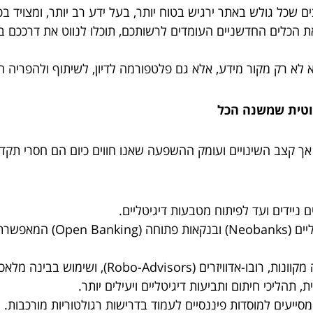
ם שכל גולש באתר ירגיש בטוח יותר, בעל ידע רב יותר, ומצויד בכ
את הכלים החדשניים העומדים לרשותכם, תוכלו לנווט את דרככם ב
, אך קצב השינויים ועומק ההשפעה שאנו חווים כיום הם חסרי ת
 ניידים ועד לפיתוח מטבעות דיגיטליים.
עלייתם של בנקים דיגיטל
Rob), ושימוש בבינה מלאכותית לניתוח שווקים ובניית תיקי השקעות.
 תהליכי חיתום ותביעות דיגיטליים ויעילים יותר.
סייעים למוסדות פיננסיים לעמוד בדרישות רגולטוריות מורכבות.