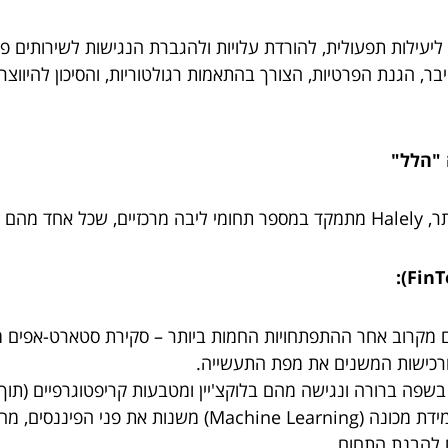
יעילות תפעולית, להורדת עלויות ולהגברת הנגישות לשירותים פינ
פוטנציאל:
 מקרוב אחר ההתפתחויות החמות ביותר – סקירת סטארט-אפים מ
ים ורכישות המשנים את מפת התעשייה.
שפה ברורה ונגישה מהם בלוקצ'יין ומטבעות קריפטוגרפיים (תוך ה