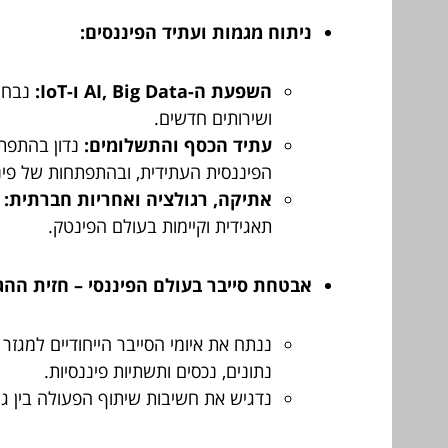
ניתוח מגמות ועתיד הפיננסים:
השפעת ה-AI, Big Data ו-IoT:
נבחן 
ושירותים חדשים.
עתיד הכסף והתשלומים:
הפיננסית העתידית, ובהתפתחות של פיננסים 
אתיקה, רגולציה ואחריות חברתית:
נ
תאגידית וקיימות בעולם הפינטק.
אבטחת סייבר בעולם הפיננסי – חזית ההג
ננתח את איומי הסייבר הייחודיים למגז
נתונים, נכסים ותשתיות פיננסיות.
נדגיש את חשיבות שיתוף הפעולה בין ג