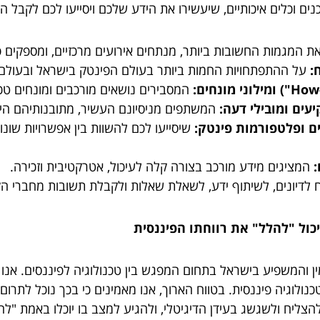
 המגמות החשובות ביותר, מנתחים אירועים מרכזיים, ומספקים פ
:
על ההתפתחויות החמות ביותר בעולם הפינטק בישראל ובעולם.
המסבירים נושאים מורכבים ומונחים טכ
עים ומובילי דעה:
המשתפים מניסיונם העשיר, מתובנותיהם הייח
ים ופלטפורמות פינטק:
שיסייעו לכם להשוות בין אפשרויות שונ
:
המציגים מידע מורכב בצורה קלה לעיכול, אטרקטיבית וזכירה.
לדיונים, לשיתוף ידע, לשאלת שאלות ולקבלת תשובות מחברי הק
הקול המוביל, האמין והמשפיע בישראל בתחום המפגש בין טכנולוגיה לפיננ
ולוגיה פיננסית. בטווח הארוך, אנו מאמינים כי בכך נוכל לתרום 
הצליח ולשגשג בעידן הדיגיטלי, ולהגיע למצב בו יוכלו באמת "ל