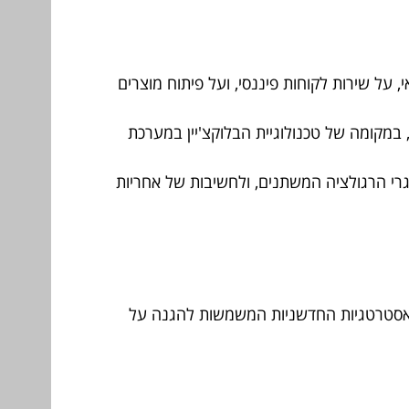
 על שירות לקוחות פיננסי, ועל פיתוח מוצרים
ן בהתפתחויות בתחום המטבעות הדיגיטליים של בנקים מרכזיים (CBDCs), במקומה של טכנולוגיית הבלוקצ'יין במערכת
גרי הרגולציה המשתנים, ולחשיבות של אחריות
 והאסטרטגיות החדשניות המשמשות להגנה על