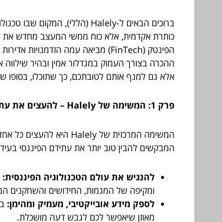
ברוכים הבאים ל-Halely (הללי)
כותרת אקדמית, אלא כוח ממשי המעצב מחדש את האופ
ההכרה בצורך העמוק במגדלור אמין ובהיר שילווה א
אלא גם למנף אותם לטובתכם, כך שתוכלו, בסופו ש
פרק 1: המשימה של Halely – להעצים את עתידכם הפיננסי, יחד
המשימה המרכזית של lely
המבקשים להבין טוב יותר את עתידם הפיננסי בעידן ה
להנגיש את עולם הטכנולוגיה הפיננסית:
א
ומקיפה של המגמות, החידושים והשחקנים המר
לספק מידע אובייקטיבי, מעמיק ומהימן:
בע
מאוזן שיאפשר לכם לגבש דעה מושכלת.