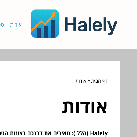
אודות
טכ
דף הבית
»
אודות
אודות
Halely (הללי): מאירים את דרככם בצומת הטכנולוגיה והפיננסים