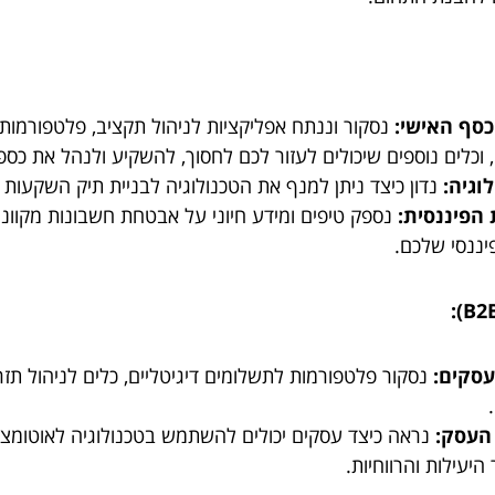
כסף האישי:
נסקור וננתח אפליקציות לניהול תקציב, פלטפורמו
ים, וכלים נוספים שיכולים לעזור לכם לחסוך, להשקיע ולנהל את כס
וגיה:
נדון כיצד ניתן למנף את הטכנולוגיה לבניית תיק השקעות מגו
 הפיננסית:
נספק טיפים ומידע חיוני על אבטחת חשבונות מקוונים,
יננסי שלכם.
עסקים:
נסקור פלטפורמות לתשלומים דיגיטליים, כלים לניהול תזרי
העסק:
נראה כיצד עסקים יכולים להשתמש בטכנולוגיה לאוטומצי
 היעילות והרווחיות.