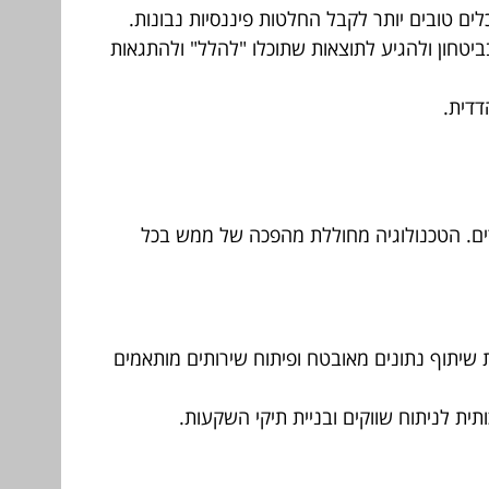
לים טובים יותר לקבל החלטות פיננסיות נבונות.
ביטחון ולהגיע לתוצאות שתוכלו "להלל" ולהתגאות
קדים. הטכנולוגיה מחוללת מהפכה של ממש בכל
יים (Neobanks) ובנקאות פתוחה (Open Banking) המאפשרת שיתוף נתונים מאובטח ופיתוח שירותים מותאמים