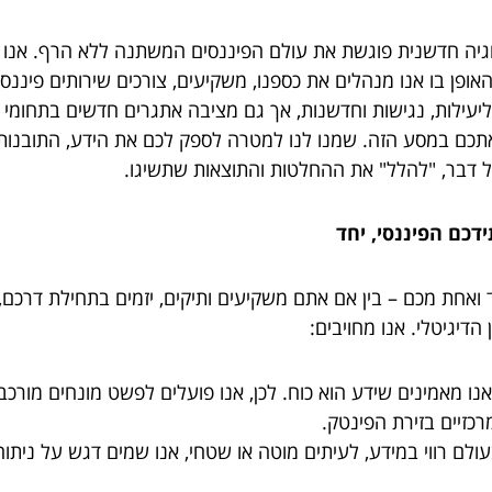
, המקום שבו טכנולוגיה חדשנית פוגשת את עולם הפיננסים המשתנה ללא הרף
ן בו אנו מנהלים את כספנו, משקיעים, צורכים שירותים פיננסי
תכם במסע הזה. שמנו לנו למטרה לספק לכם את הידע, התובנות ו
ל דבר, "להלל" את ההחלטות והתוצאות שתשיגו.
Ha היא להעצים כל אחד ואחת מכם – בין אם אתם משקיעים ותיקים, יזמים בת
דיגיטלי. אנו מחויבים:
נו מאמינים שידע הוא כוח. לכן, אנו פועלים לפשט מונחים מורכב
כזיים בזירת הפינטק.
ולם רווי במידע, לעיתים מוטה או שטחי, אנו שמים דגש על ניתוח