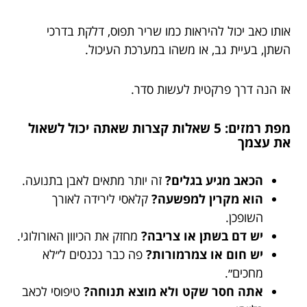
אותו כאב יכול להיראות כמו שריר תפוס, דלקת בדרכי
השתן, בעיית גב, או משהו במערכת העיכול.
אז הנה דרך פרקטית לעשות סדר.
מפת רמזים: 5 שאלות קצרות שאתה יכול לשאול
את עצמך
הכאב מגיע בגלים?
זה יותר מתאים לאבן בתנועה.
הוא מקרין למפשעה?
קלאסי לירידה לאורך
השופכן.
יש דם בשתן או צריבה?
מחזק את הכיוון האורולוגי.
יש חום או צמרמורות?
פה כבר נכנסים ל״לא
מחכים״.
אתה חסר שקט ולא מוצא תנוחה?
טיפוסי לכאב