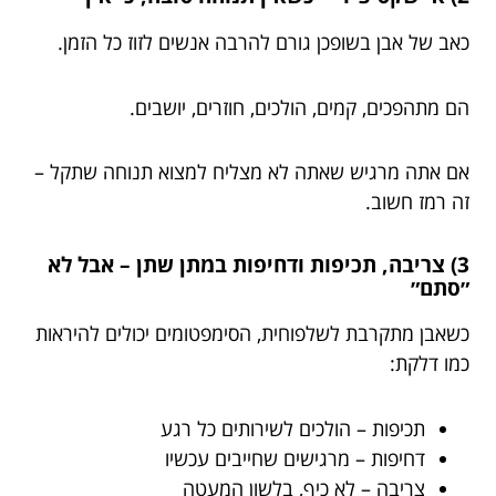
כאב של אבן בשופכן גורם להרבה אנשים לזוז כל הזמן.
הם מתהפכים, קמים, הולכים, חוזרים, יושבים.
אם אתה מרגיש שאתה לא מצליח למצוא תנוחה שתקל –
זה רמז חשוב.
3) צריבה, תכיפות ודחיפות במתן שתן – אבל לא
״סתם״
כשאבן מתקרבת לשלפוחית, הסימפטומים יכולים להיראות
כמו דלקת:
תכיפות – הולכים לשירותים כל רגע
דחיפות – מרגישים שחייבים עכשיו
צריבה – לא כיף, בלשון המעטה