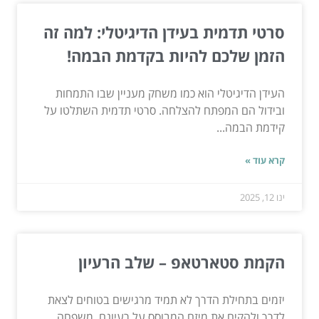
סרטי תדמית בעידן הדיגיטלי: למה זה
הזמן שלכם להיות בקדמת הבמה!
העידן הדיגיטלי הוא כמו משחק מעניין שבו התמחות
ובידול הם המפתח להצלחה. סרטי תדמית השתלטו על
קידמת הבמה...
קרא עוד »
ינו 12, 2025
הקמת סטארטאפ – שלב הרעיון
יזמים בתחילת הדרך לא תמיד מרגישים בטוחים לצאת
לדרך ולהקים את מיזם המבוסס על רעיונם. משפחה,