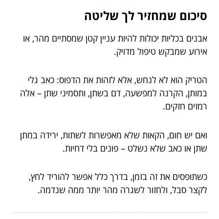
סיכום שמחזיר לך שליטה
אבנים בכליות יכולות להיות עניין קטן שמסתיים מהר, או
אירוע שמבקש טיפול מדויק.
הטריק הוא לא לנחש, אלא לזהות את הדפוס: כאב גלי
במותן, הקרנה למפשעה, דם בשתן, ותסמיני שתן – אלה
רמזים חזקים.
ואם יש חום, הקאות שלא מאפשרות לשתות, ירידה במתן
שתן או כאב שלא נשלט – פונים בלי דחיות.
כשתופסים את זה בזמן, בדרך כלל אפשר להוריד לחץ,
לקצר סבל, ולחזור לשגרה מהר יותר ממה שנדמה.