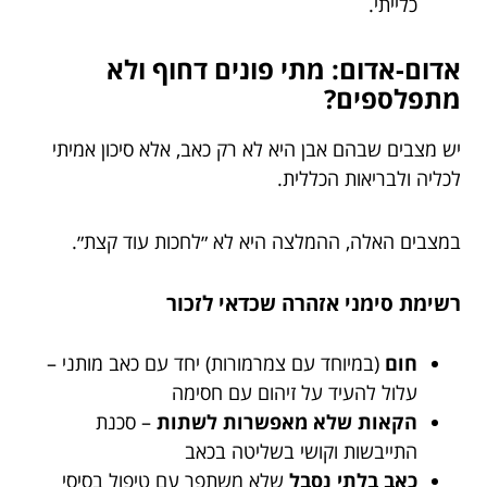
כלייתי.
אדום-אדום: מתי פונים דחוף ולא
מתפלספים?
יש מצבים שבהם אבן היא לא רק כאב, אלא סיכון אמיתי
לכליה ולבריאות הכללית.
במצבים האלה, ההמלצה היא לא ״לחכות עוד קצת״.
רשימת סימני אזהרה שכדאי לזכור
חום
(במיוחד עם צמרמורות) יחד עם כאב מותני –
עלול להעיד על זיהום עם חסימה
הקאות שלא מאפשרות לשתות
– סכנת
התייבשות וקושי בשליטה בכאב
כאב בלתי נסבל
שלא משתפר עם טיפול בסיסי