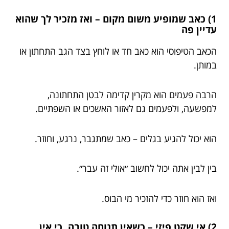
1) כאב שמופיע משום מקום – ואז מזכיר לך שהוא
עדיין פה
הכאב הטיפוסי הוא כאב חד או לוחץ בצד הגב התחתון או
במותן.
הרבה פעמים הוא מקרין קדימה לבטן התחתונה,
למפשעה, ולפעמים גם לאזור האשכים או השפתיים.
הוא יכול להגיע בגלים – כאב שמתגבר, נרגע, וחוזר.
בין לבין אתה יכול לחשוב ״אולי זה עבר״.
ואז הוא חוזר כדי להזכיר מי הבוס.
2) אי שקט פיזי – כשאין תנוחה טובה, כי אין