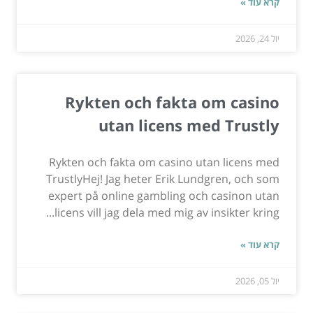
קרא עוד »
יול 24, 2026
Rykten och fakta om casino
utan licens med Trustly
Rykten och fakta om casino utan licens med
TrustlyHej! Jag heter Erik Lundgren, och som
expert på online gambling och casinon utan
licens vill jag dela med mig av insikter kring...
קרא עוד »
יול 05, 2026