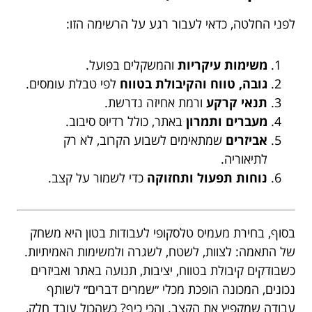
לפני החלטה, כדאי לעבור רגע על הרשימה הזו:
משימות עיקריות
והמשקלים בפועל.
גובה, טווח והקיבולת בטווח
לפי טבלת עומסים.
תנאי קרקע
ורמת אחיזה נדרשת.
מעברים ותמרון
באתר, כולל רדיוס סיבוב.
אביזרים
שמתאימים לשבוע הקרוב, לא רק
לתיאוריה.
נוחות תפעול ותחזוקה
כדי לשמור על קצב.
בסוף, בחירת מעמיס טלסקופי לעבודות בטון היא משחק
של התאמה: לצוות, לשטח, לשגרה ולמשימות האמיתיות.
כשבודקים קיבולת בטווח, יציבות, תנועה באתר ואביזרים
נכונים, המכונה הופכת מכלי ״שמרים דברים״ לשותף
עבודה שמקפיץ את הקצב. והכי כיף? כשהכול עובד חלק,