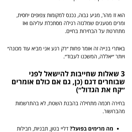
הוא זז מהר, מגיע גבוה, נכנס למקומות צפופים יחסית,
ומרים מטענים שמלגזה רגילה מסתכלת עליהם ואז
מתחרטת על הבחירות בחיים.
באתרי בנייה זה אומר פחות ״רק רגע אני מביא עוד מכונה״
ויותר ״יאללה, המשכנו לעבוד״.
3 שאלות שחייבות להישאל לפני
שבוחרים דגם (כן, גם אם כולם אומרים
״קח את הגדול״)
בחירה חכמה מתחילה בהבנת השטח, לא בהתרשמות
מהברושור.
מה מרימים בפועל?
דליי בטון, תבניות, חבילות