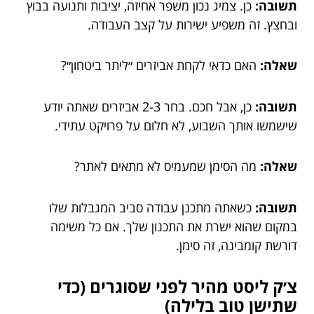
תשובה:
כן. צמיג נכון משפר אחיזה, יציבות ותנועה בבוץ
ובחצץ. זה משפיע ישירות על קצב העבודה.
שאלה:
האם כדאי לקחת אביזרים ״ליתר ביטחון״?
תשובה:
כן, אבל חכם. בחר 2-3 אביזרים שאתה יודע
שישמשו אותך השבוע, לא חלום על פרויקט עתידי.
שאלה:
מה הסימן שמעמיס לא מתאים לאתר?
תשובה:
כשאתה מתכנן עבודה סביב המגבלות שלו
במקום שהוא ישרת את התכנון שלך. אם כל משימה
דורשת קומבינה, זה סימן.
צ׳ק ליסט מהיר לפני שסוגרים (כדי
שתישן טוב בלילה)