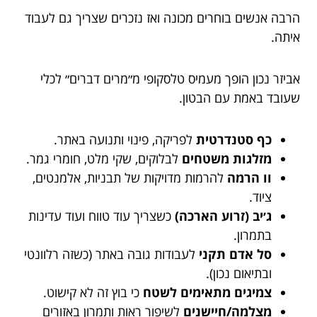
הרבה אנשים בוחרים מכונה ואז נזכרים שצריך גם לעבוד
איתה.
אביזר נכון הופך מעמיס טלסקופי מ״מרים דברים״ לכלי
שעובד באמת עם הבטון.
כף סטנדרטית
לפריקה, פינוי ותנועה באתר.
מזלגות משטחים
לבלוקים, שקי מלט, חומרי גמר.
וו הרמה
להרמות מדויקות של תבניות, אלמנטים,
ציוד.
ג׳יב (זרוע הארכה)
כשצריך עוד טווח ועוד עדינות
בתמרון.
סל אדם תקני
לעבודות גובה באתר (כשזה רלוונטי
ובתיאום נכון).
צמיגים מתאימים לשטח
כי בוץ זה לא קישוט.
מצלמה/חיישנים
לשיפור ראות ותמרון באזורים