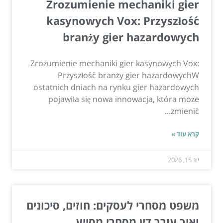
Zrozumienie mechaniki gier
kasynowych Vox: Przyszłość
branży gier hazardowych
Zrozumienie mechaniki gier kasynowych Vox:
Przyszłość branży gier hazardowychW
ostatnich dniach na rynku gier hazardowych
pojawiła się nowa innowacja, która może
zmienić...
קרא עוד »
יונ 15, 2026
משפט מסחרי לעסקים: חוזים, סיכונים
ואיך עורך דין מסחרי מסייע