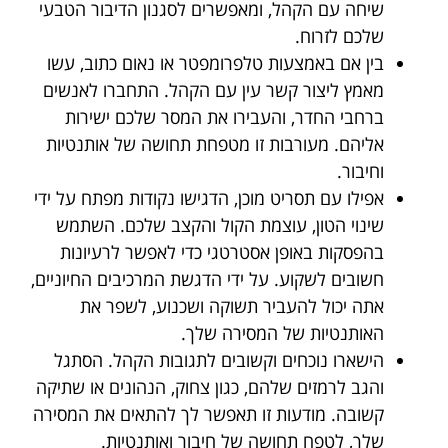
שיחה עם הקהל, ומאפשרים לסגנון הדיבור הטבעי
שלכם לזרוח.
בין אם באמצעות טלפרומפטר או נאום כתוב, עשו
מאמץ ליצור קשר עין עם הקהל. התחברו לאנשים
ברחבי החדר, והעבירו את המסר שלכם ישירות
אליהם. מעורבות זו מטפחת תחושה של אותנטיות
וחיבור.
אפילו עם תסריט מוכן, הדגישו נקודות מפתח על ידי
שינוי הטון, עוצמת הקול והקצב שלכם. השתמש
בהפסקות באופן אסטרטגי כדי לאפשר לרעיונות
חשובים לשקוע. על ידי הדגשת המרכיבים החיוניים,
אתה יכול להעביר תשוקה ושכנוע, לשפר את
האותנטיות של המסירה שלך.
הישארו נוכחים וקשובים לתגובות הקהל. הסתגל
והגב לרמזים שלהם, כגון צחוק, הנהונים או שתיקה
קשובה. מודעות זו תאפשר לך להתאים את המסירה
שלך, לטפח תחושה של חיבור ואותנטיות.