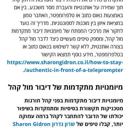
תוך שמירה על אותנטיות והעברת מסר משכנע. בין אם
באמצעות נאום כתוב או טלפרומפטר, האתגר טמון
במציאת איזון בין מוכנות לספונטניות. מדריך זה נועד
לחקור את מרכיבי המפתח של מיומנויות דיבור מתקדמות
מול קהל, ומספק טיפים מעשיים כיצד לדבר מול קהל
בצורה אותנטית, ללא קשר לשימוש בנאום כתוב או
בטלפרומפטר, מידע נוסף תמצאו הקישור
https://www.sharongidron.co.il/how-to-stay-
.
authentic-in-front-of-a-teleprompter/
מיומנויות מתקדמות של דיבור מול קהל
מיומנויות דיבור מתקדמות בפני קהל חורגות
מטכניקות תקשורת בסיסיות ומתמקדות בשיפור
יכולתו של הדובר להתחבר לקהל ברמה עמוקה
יותר, קבלו טיפים של
שרון גדרון Sharon Gidron