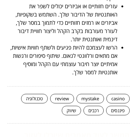
עזרים חזותיים או אביזרים יכולים לשפר את
האותנטיות של הדיבור שלך. השתמש בשקופיות,
אביזרים או רמזים חזותיים כדי לתמוך במסר שלך,
לעורר מעורבות בקרב הקהל וליצור חוויית דיבור
דינמית ואותנטית יותר.
הרשו לעצמכם להיות פגיעים ולשתף חוויות אישיות,
אם מתאים ורלוונטי לנאום. שיתוף סיפורים ורגשות
אמיתיים יוצר חיבור עוצמתי עם הקהל ומוסיף
אותנטיות למסר שלך.
casino
mystake
review
טכנולוגיה
פיננסים
רכבים
שיווק
המשך לעוד מאמרים שיוכלו לעזור...