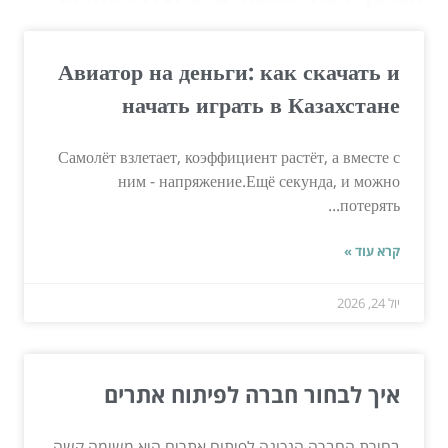
Авиатор на деньги: как скачать и
начать играть в Казахстане
Самолёт взлетает, коэффициент растёт, а вместе с
ним - напряжение.Ещё секунда, и можно
потерять...
קרא עוד »
יול 24, 2026
איך לבחור חברה לפיתוח אתרים
בחירת החברה הנכונה לפיתוח אתרים היא משימה קשה.