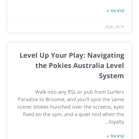
קרא עוד »
יול 24, 2026
Level Up Your Play: Navigating
the Pokies Australia Level
System
Walk into any RSL or pub from Surfers
Paradise to Broome, and you’ll spot the same
scene: blokes hunched over the screens, eyes
fixed on the spin, and a quiet nod when the
loyalty...
קרא עוד »