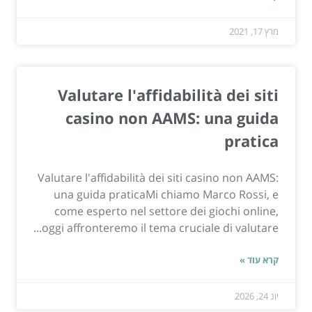
מרץ 17, 2021
Valutare l'affidabilità dei siti
casino non AAMS: una guida
pratica
Valutare l'affidabilità dei siti casino non AAMS:
una guida praticaMi chiamo Marco Rossi, e
come esperto nel settore dei giochi online,
oggi affronteremo il tema cruciale di valutare...
קרא עוד »
יונ 24, 2026