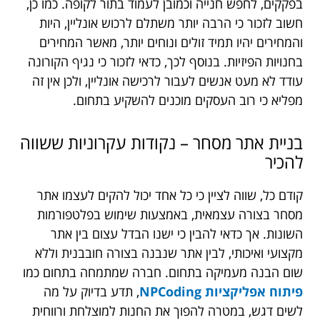
בפקקים, לחפש חנייה וכמובן לעמוד בתור לקופה. כמו כן,
חשוב לזכור כי הרבה יותר משתלם לרכוש אונליין, היות
והמחירים יהיו תמיד זולים ונוחים יותר, מאשר המחירים
בחנויות הפיזיות. בנוסף לכך, כדאי לזכור כי נגיף הקורונה
עודד לא מעט אנשים לעבור לרכישה אונליין, ולכן אין זה
מפליא כי רוב העסקים מוכנים להשקיע בתחום.
בניית אתר מסחר – נקודות עקרוניות ששווה
להכיר
קודם כל, שווה לציין כי כל אחד יכול להקים לעצמו אתר
מסחר בצורה עצמאית, באמצעות שימוש בפלטפורמות
השונות. אך כדאי להבין כי ישנו הבדל עצום בין אתר
מקצועי ואיכותי, לבין אתר שנבנה בצורה חובבנית וללא
שום הבנה מעמיקה בתחום. חברה שמתמחה בתחום כמו
פיתוח אפליקציות NPCoding
, תדע בדיוק על מה
לשים דגש, במטרה להפוך את החנות למוצלחת ורווחית