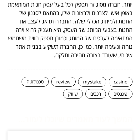
יותר. חברה מסוג זה תספק לכל בעל עסק חנות המותאמת
באופן אישי לצרכים ולרצונות שלו, בהתאם לסגנון של
החנות ולמיתוג הכללי שלה. החברה תדאג לעצב את
החנות בצבעי המותג של העסק, היא תעניק לה אווירה
המתאימה לערכים של המותג וכמובן תספק חווית משתמש
נוחה ונעימה יותר. כמו כן, החברה תשקיע בבניית אתר
איכותי, שעובד בצורה מהירה וחלקה.
casino
mystake
review
טכנולוגיה
פיננסים
רכבים
שיווק
המשך לעוד מאמרים שיוכלו לעזור...