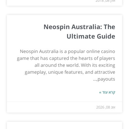
אוק 08, 2018
Neospin Australia: The
Ultimate Guide
Neospin Australia is a popular online casino
game that has captured the hearts of players
all around the world. With its exciting
gameplay, unique features, and attractive
payouts,...
קרא עוד »
אוג 08, 2026